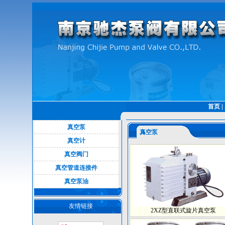
|
首页
真空泵
真空泵
真空计
真空阀门
真空管道连接件
真空泵油
友情链接
2XZ型直联式旋片真空泵