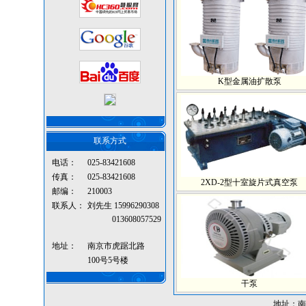
K型金属油扩散泵
联系方式
电话：
025-83421608
传真：
025-83421608
2XD-2型十室旋片式真空泵
邮编：
210003
联系人：
刘先生 15996290308
013608057529
地址：
南京市虎踞北路
100号5号楼
干泵
地址：南